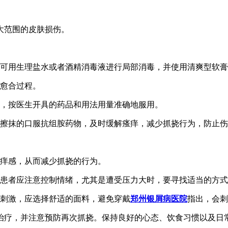
大范围的皮肤损伤。
，可用生理盐水或者酒精消毒液进行局部消毒，并使用清爽型软
速愈合过程。
物，按医生开具的药品和用法用量准确地服用。
可擦抹的口服抗组胺药物，及时缓解瘙痒，减少抓挠行为，防止
瘙痒感，从而减少抓挠的行为。
，患者应注意控制情绪，尤其是遭受压力大时，要寻找适当的方
少刺激，应选择舒适的面料，避免穿戴
郑州银屑病医院
指出，会刺
治疗，并注意预防再次抓挠。保持良好的心态、饮食习惯以及日