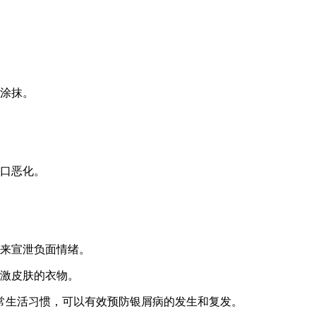
膏涂抹。
伤口恶化。
式来宣泄负面情绪。
激皮肤的衣物。
常生活习惯，可以有效预防银屑病的发生和复发。