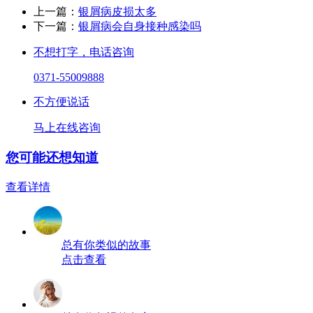
上一篇：
银屑病皮损太多
下一篇：
银屑病会自身接种感染吗
不想打字，电话咨询
0371-55009888
不方便说话
马上在线咨询
您可能还想知道
查看详情
总有你类似的故事
点击查看