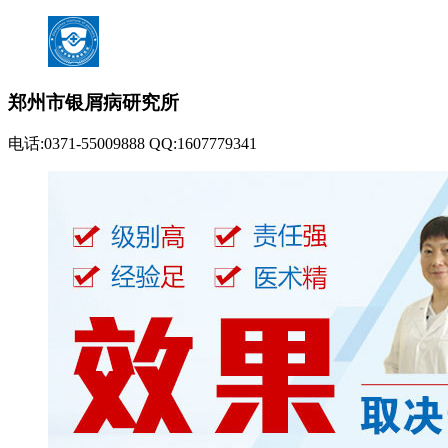
郑州市银屑病研究所
电话:0371-55009888 QQ:1607779341