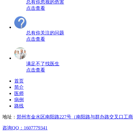
总有你忽视的危害
点击查看
总有你关注的问题
点击查看
满足不了找医生
点击查看
首页
简介
医师
病例
路线
地址：
郑州市金水区南阳路227号（南阳路与群办路交叉口工
咨询QQ：1607779341