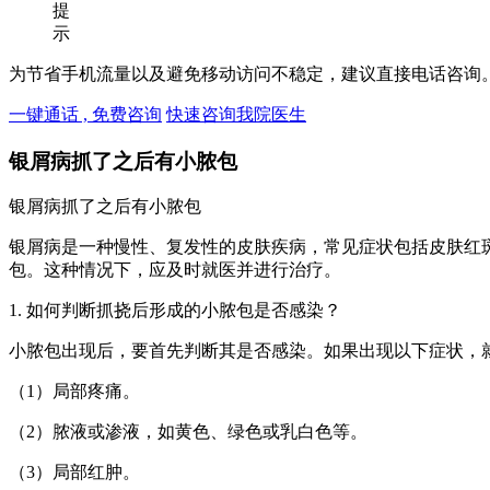
提
示
为节省手机流量以及避免移动访问不稳定，建议直接电话咨询
一键通话 , 免费咨询
快速咨询我院医生
银屑病抓了之后有小脓包
银屑病抓了之后有小脓包
银屑病是一种慢性、复发性的皮肤疾病，常见症状包括皮肤红
包。这种情况下，应及时就医并进行治疗。
1. 如何判断抓挠后形成的小脓包是否感染？
小脓包出现后，要首先判断其是否感染。如果出现以下症状，
（1）局部疼痛。
（2）脓液或渗液，如黄色、绿色或乳白色等。
（3）局部红肿。