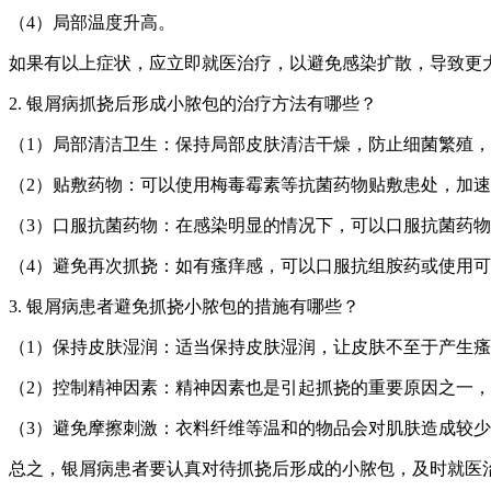
（4）局部温度升高。
如果有以上症状，应立即就医治疗，以避免感染扩散，导致更
2. 银屑病抓挠后形成小脓包的治疗方法有哪些？
（1）局部清洁卫生：保持局部皮肤清洁干燥，防止细菌繁殖
（2）贴敷药物：可以使用梅毒霉素等抗菌药物贴敷患处，加
（3）口服抗菌药物：在感染明显的情况下，可以口服抗菌药
（4）避免再次抓挠：如有瘙痒感，可以口服抗组胺药或使用
3. 银屑病患者避免抓挠小脓包的措施有哪些？
（1）保持皮肤湿润：适当保持皮肤湿润，让皮肤不至于产生
（2）控制精神因素：精神因素也是引起抓挠的重要原因之一
（3）避免摩擦刺激：衣料纤维等温和的物品会对肌肤造成较
总之，银屑病患者要认真对待抓挠后形成的小脓包，及时就医