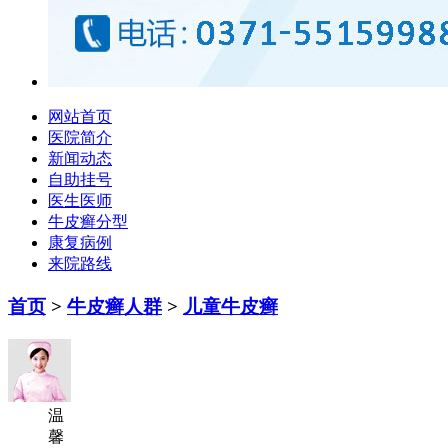
网站首页
医院简介
新闻动态
自助挂号
医生医师
牛皮癣分型
康复病例
来院路线
首页
>
牛皮癣人群
>
儿童牛皮癣
温
馨