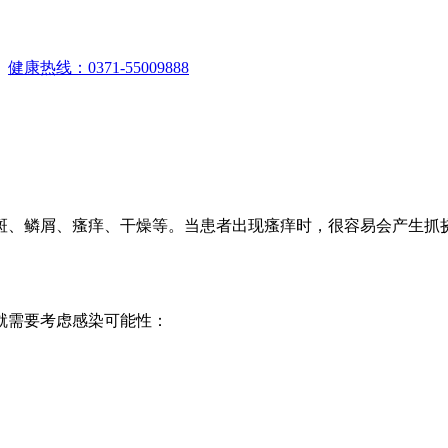
。
健康热线：0371-55009888
斑、鳞屑、瘙痒、干燥等。当患者出现瘙痒时，很容易会产生抓
就需要考虑感染可能性：