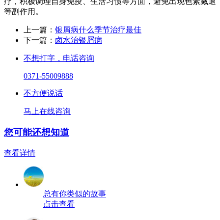
疗，积极调理自身免疫、生活习惯等方面，避免出现色素减退
等副作用。
上一篇：
银屑病什么季节治疗最佳
下一篇：
卤水治银屑病
不想打字，电话咨询
0371-55009888
不方便说话
马上在线咨询
您可能还想知道
查看详情
总有你类似的故事
点击查看