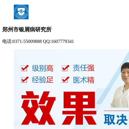
郑州市银屑病研究所
电话:0371-55009888 QQ:1607779341