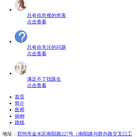
总有你忽视的危害
点击查看
总有你关注的问题
点击查看
满足不了找医生
点击查看
首页
简介
医师
病例
路线
地址：
郑州市金水区南阳路227号（南阳路与群办路交叉口工