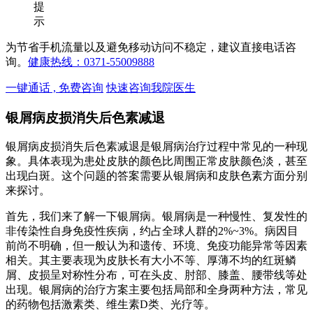
提
示
为节省手机流量以及避免移动访问不稳定，建议直接电话咨
询。
健康热线：0371-55009888
一键通话 , 免费咨询
快速咨询我院医生
银屑病皮损消失后色素减退
银屑病皮损消失后色素减退是银屑病治疗过程中常见的一种现
象。具体表现为患处皮肤的颜色比周围正常皮肤颜色淡，甚至
出现白斑。这个问题的答案需要从银屑病和皮肤色素方面分别
来探讨。
首先，我们来了解一下银屑病。银屑病是一种慢性、复发性的
非传染性自身免疫性疾病，约占全球人群的2%~3%。病因目
前尚不明确，但一般认为和遗传、环境、免疫功能异常等因素
相关。其主要表现为皮肤长有大小不等、厚薄不均的红斑鳞
屑、皮损呈对称性分布，可在头皮、肘部、膝盖、腰带线等处
出现。银屑病的治疗方案主要包括局部和全身两种方法，常见
的药物包括激素类、维生素D类、光疗等。