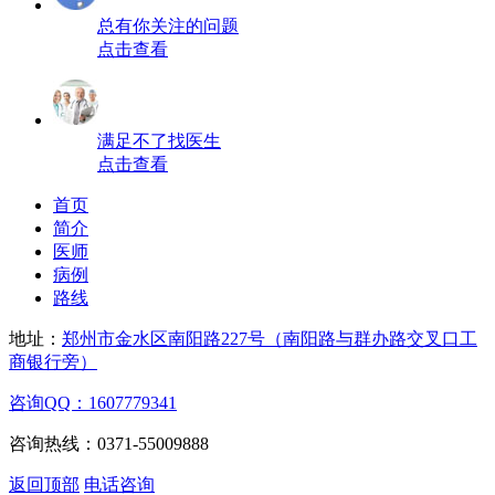
总有你关注的问题
点击查看
满足不了找医生
点击查看
首页
简介
医师
病例
路线
地址：
郑州市金水区南阳路227号（南阳路与群办路交叉口工
商银行旁）
咨询QQ：1607779341
咨询热线：0371-55009888
返回顶部
电话咨询