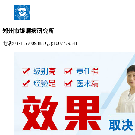
郑州市银屑病研究所
电话:0371-55009888 QQ:1607779341