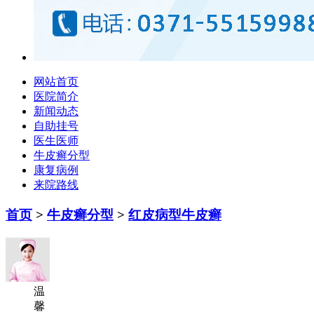
网站首页
医院简介
新闻动态
自助挂号
医生医师
牛皮癣分型
康复病例
来院路线
首页
>
牛皮癣分型
>
红皮病型牛皮癣
温
馨