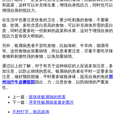
和蔬菜，这样可以补充维生素，增强自身抵抗力，同时也可以
增强自身的抵抗力。
在生活中也要注意饮食的卫生，要少吃刺激的食物，不要吸
烟、饮酒。多吃含蛋白质高的食物，可以补充身体所需的蛋白
质，同时还要多吃一些新鲜的蔬菜和水果，这对于增强自身的
抵抗力是有很大帮助的。
另外，银屑病患者不宜吃发物，比如海鲜、牛羊肉，烟酒等
等。这些食物会加重病情，所以患者要注意，尽量不要吃辛辣
食物和刺激性强的食物，以免加重病情。
通过以上的了解，对于有关于这种病症的人应该多加注意，多
加注意，以防止病情的恶化。银屑病的患者在平时一定要多加
注意，做好预防措施，平时要多锻炼身体，提高自身的免疫
郑
州治疗牛皮癣医院
指出，力，注意饮食，以防病情的严重发
生。
上一篇：
斑块状银屑病的危害
下一篇：
寻常性银屑病发展史图片
不想打字，电话咨询