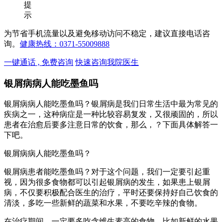
提
示
为节省手机流量以及避免移动访问不稳定，建议直接电话咨
询。
健康热线：0371-55009888
一键通话 , 免费咨询
快速咨询我院医生
银屑病病人能吃墨鱼吗
银屑病病人能吃墨鱼吗？银屑病是我们日常生活中最为常见的
疾病之一，这种病症是一种比较容易复发，又很顽固的，所以
患者在治愈后要多注意日常的饮食，那么，？下面具体解答一
下吧。
银屑病病人能吃墨鱼吗？
银屑病患者能吃墨鱼吗？对于这个问题，我们一定要引起重
视，因为很多食物都可以引起银屑病的发生，如果患上银屑
病，不仅要积极配合医生的治疗，平时还要保持好自己饮食的
清淡，多吃一些新鲜的蔬菜和水果，不要吃辛辣的食物。
在治疗期间，一定要多吃含维生素高的食物，比如新鲜的水果