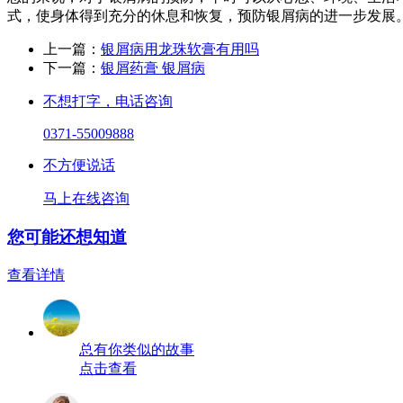
式，使身体得到充分的休息和恢复，预防银屑病的进一步发展
上一篇：
银屑病用龙珠软膏有用吗
下一篇：
银屑药膏 银屑病
不想打字，电话咨询
0371-55009888
不方便说话
马上在线咨询
您可能还想知道
查看详情
总有你类似的故事
点击查看