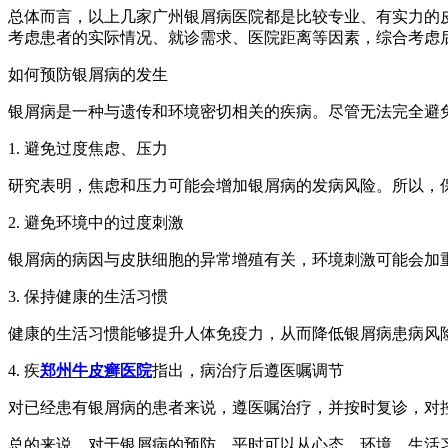
总体而言，以上几家广州银屑病医院都是比较专业、有实力的
考虑患者的实际情况、就诊需求、医院距离等因素，综合考虑
如何预防银屑病的发生
银屑病是一种与遗传和环境密切相关的疾病。尽管无法完全避
1. 避免过度焦虑、压力
研究表明，焦虑和压力可能会增加银屑病的发病风险。所以，
2. 避免环境中的过度刺激
银屑病的病因与皮肤细胞的异常增殖有关，环境刺激可能会加
3. 保持健康的生活习惯
健康的生活习惯能够提升人体免疫力，从而降低银屑病患病风
4. 疾
郑州牛皮癣医院
指出，病治疗后遵医嘱调节
对已经患有银屑病的患者来说，遵医嘱治疗，并按时复诊，对
总的来说，对于银屑病的预防，平时可以从心态、环境、生活