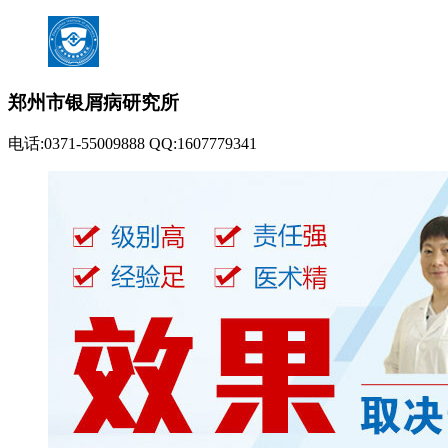
郑州市银屑病研究所
电话:0371-55009888 QQ:1607779341