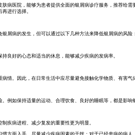
皮肤病医院，能够为患者提供全面的银屑病诊疗服务，推荐给需
后再进行选择。
免银屑病的发生，但可以通过以下几种方法来降低银屑病的风险
保持良好的心态和适当的休息，能够减少疾病的发病率。
重病情。因此，在日常生活中应尽量避免接触化学物质、有害气
险。例如保持适量的运动、合理饮食、良好的睡眠等，都是影响
控制疾病进程、减少复发的重要性更为明显。
习惯方面入手，尽量减少疾病因素的干扰；对于已经患病的病人