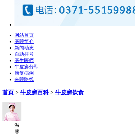
网站首页
医院简介
新闻动态
自助挂号
医生医师
牛皮癣分型
康复病例
来院路线
首页
>
牛皮癣百科
>
牛皮癣饮食
温
馨