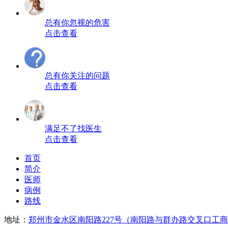
总有你忽视的危害
点击查看
总有你关注的问题
点击查看
满足不了找医生
点击查看
首页
简介
医师
病例
路线
地址：
郑州市金水区南阳路227号（南阳路与群办路交叉口工