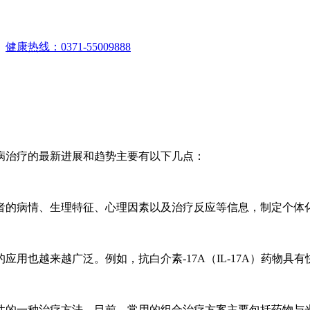
。
健康热线：0371-55009888
病治疗的最新进展和趋势主要有以下几点：
者的病情、生理特征、心理因素以及治疗反应等信息，制定个体
用也越来越广泛。例如，抗白介素-17A（IL-17A）药物
性的一种治疗方法。目前，常用的组合治疗方案主要包括药物与