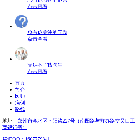
点击查看
总有你关注的问题
点击查看
满足不了找医生
点击查看
首页
简介
医师
病例
路线
地址：
郑州市金水区南阳路227号（南阳路与群办路交叉口工
商银行旁）
咨询QQ：1607779341