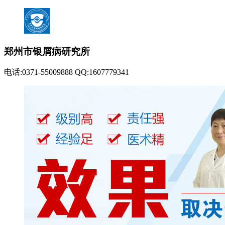
郑州市银屑病研究所
电话:0371-55009888 QQ:1607779341