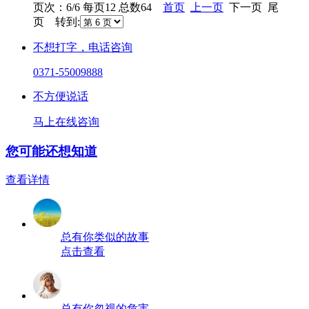
页次：6/6 每页12 总数64
首页
上一页
下一页 尾
页 转到:
不想打字，电话咨询
0371-55009888
不方便说话
马上在线咨询
您可能还想知道
查看详情
总有你类似的故事
点击查看
总有你忽视的危害