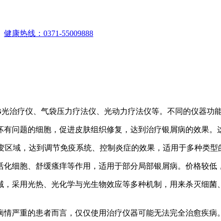
。
健康热线：0371-55009888
B光治疗仪、气袋压力疗法仪、光动力疗法仪等。不同的仪器功
坏有问题的细胞，促进皮肤组织修复，达到治疗银屑病的效果。
病变区域，达到调节免疫系统、控制炎症的效果，适用于多种类
活化细胞、舒缓瘙痒等作用，适用于部分局部银屑病。价格较低
域，采用光热、光化学与光生物效应等多种机制，用来杀灭细菌
病情严重的患者而言，仅仅使用治疗仪器可能无法完全治愈疾病