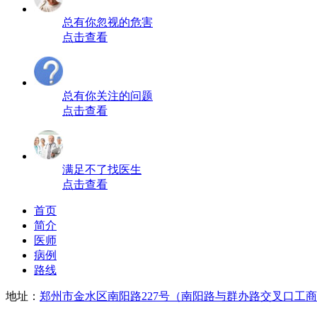
总有你忽视的危害
点击查看
总有你关注的问题
点击查看
满足不了找医生
点击查看
首页
简介
医师
病例
路线
地址：
郑州市金水区南阳路227号（南阳路与群办路交叉口工