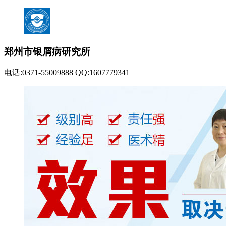
郑州市银屑病研究所
电话:0371-55009888 QQ:1607779341