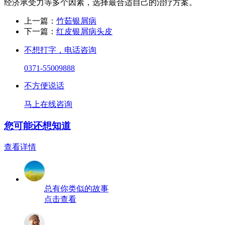
经济承受力等多个因素，选择最合适自己的治疗方案。
上一篇：
竹茹银屑病
下一篇：
红皮银屑病头皮
不想打字，电话咨询
0371-55009888
不方便说话
马上在线咨询
您可能还想知道
查看详情
总有你类似的故事
点击查看