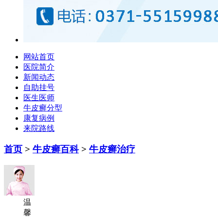
网站首页
医院简介
新闻动态
自助挂号
医生医师
牛皮癣分型
康复病例
来院路线
首页
>
牛皮癣百科
>
牛皮癣治疗
温
馨