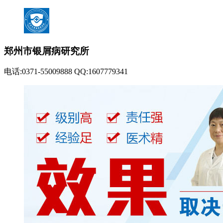
郑州市银屑病研究所
电话:0371-55009888 QQ:1607779341