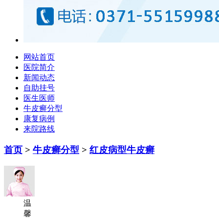
网站首页
医院简介
新闻动态
自助挂号
医生医师
牛皮癣分型
康复病例
来院路线
首页
>
牛皮癣分型
>
红皮病型牛皮癣
温
馨