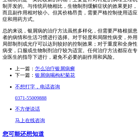
制开发的。与传统药物相比，生物制剂缓解症状的效果更好，
而且副作用相对较小。但其价格昂贵，需要严格控制使用适应
症和用药方式。
总的来说，银屑病的治疗方法虽然多样化，但需要严格根据患
者的病情和生活习惯进行选择。对于轻度和局限性病变，外用
局部制剂或光疗可以达到较好的控制效果；对于重度和全身性
病变，口服或生物制剂治疗较为适宜。任何治疗方法都应在专
业医生的指导下进行，避免不必要的副作用和风险。
上一篇：
怎么治疗银屑病癣
下一篇：
银屑病喝枸杞菊花
不想打字，电话咨询
0371-55009888
不方便说话
马上在线咨询
您可能还想知道