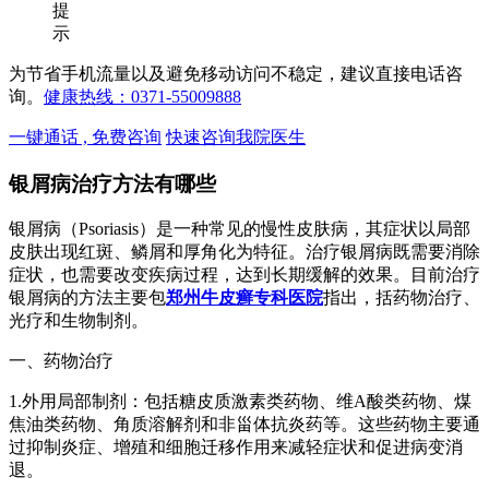
提
示
为节省手机流量以及避免移动访问不稳定，建议直接电话咨
询。
健康热线：0371-55009888
一键通话 , 免费咨询
快速咨询我院医生
银屑病治疗方法有哪些
银屑病（Psoriasis）是一种常见的慢性皮肤病，其症状以局部
皮肤出现红斑、鳞屑和厚角化为特征。治疗银屑病既需要消除
症状，也需要改变疾病过程，达到长期缓解的效果。目前治疗
银屑病的方法主要包
郑州牛皮癣专科医院
指出，括药物治疗、
光疗和生物制剂。
一、药物治疗
1.外用局部制剂：包括糖皮质激素类药物、维A酸类药物、煤
焦油类药物、角质溶解剂和非甾体抗炎药等。这些药物主要通
过抑制炎症、增殖和细胞迁移作用来减轻症状和促进病变消
退。