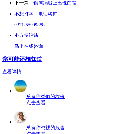
下一篇：
银屑病腿上出现白霜
不想打字，电话咨询
0371-55009888
不方便说话
马上在线咨询
您可能还想知道
查看详情
总有你类似的故事
点击查看
总有你忽视的危害
点击查看