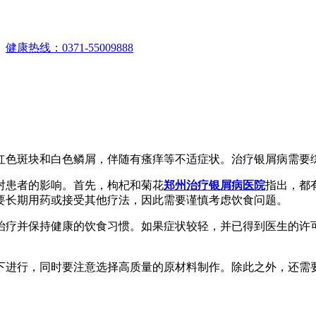
。
健康热线：0371-55009888
红色斑块和白色鳞屑，伴随有瘙痒等不适症状。治疗银屑病需要
对患者的影响。首先，枸杞和菊花
郑州治疗银屑病医院
指出，都
要长期用药或接受其他疗法，因此需要谨慎考虑饮食问题。
治疗并保持健康的饮食习惯。如果症状较轻，并已得到医生的许
下进行，同时要注意选择高质量的原材料制作。除此之外，还需