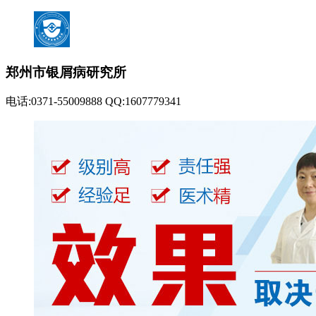
郑州市银屑病研究所
电话:0371-55009888 QQ:1607779341