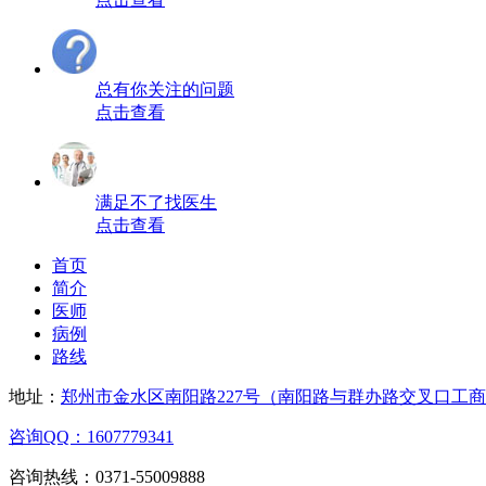
总有你关注的问题
点击查看
满足不了找医生
点击查看
首页
简介
医师
病例
路线
地址：
郑州市金水区南阳路227号（南阳路与群办路交叉口工
咨询QQ：1607779341
咨询热线：0371-55009888