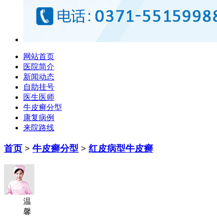
网站首页
医院简介
新闻动态
自助挂号
医生医师
牛皮癣分型
康复病例
来院路线
首页
>
牛皮癣分型
>
红皮病型牛皮癣
温
馨