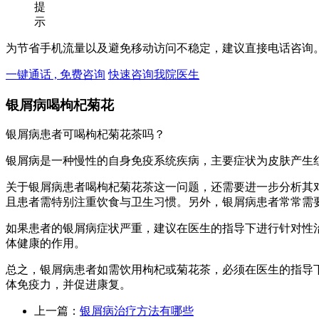
提
示
为节省手机流量以及避免移动访问不稳定，建议直接电话咨询
一键通话 , 免费咨询
快速咨询我院医生
银屑病喝枸杞菊花
银屑病患者可喝枸杞菊花茶吗？
银屑病是一种慢性的自身免疫系统疾病，主要症状为皮肤产生
关于银屑病患者喝枸杞菊花茶这一问题，还需要进一步分析其
且患者需特别注重饮食与卫生习惯。另外，银屑病患者常常需
如果患者的银屑病症状严重，建议在医生的指导下进行针对性
体健康的作用。
总之，银屑病患者如需饮用枸杞或菊花茶，必须在医生的指导
体免疫力，并促进康复。
上一篇：
银屑病治疗方法有哪些