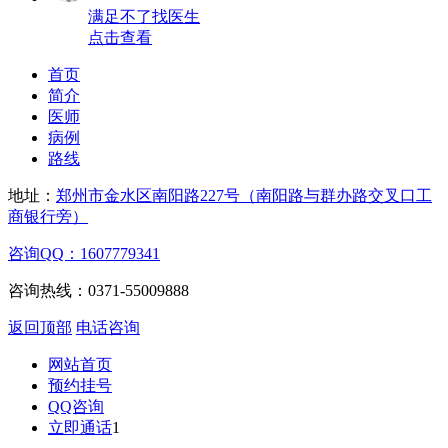
满足不了找医生
点击查看
首页
简介
医师
病例
路线
地址：
郑州市金水区南阳路227号（南阳路与群办路交叉口工
商银行旁）
咨询QQ：1607779341
咨询热线：0371-55009888
返回顶部
电话咨询
网站首页
预约挂号
QQ咨询
立即通话
1