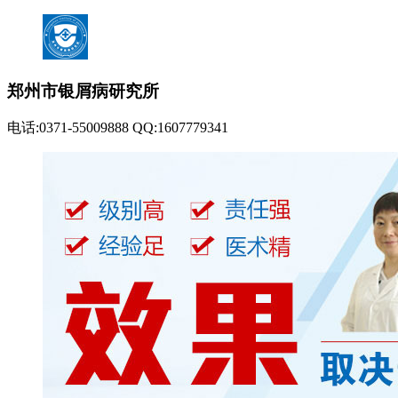
郑州市银屑病研究所
电话:0371-55009888 QQ:1607779341