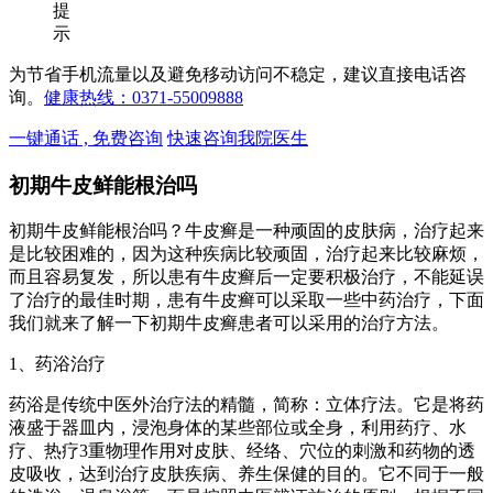
提
示
为节省手机流量以及避免移动访问不稳定，建议直接电话咨
询。
健康热线：0371-55009888
一键通话 , 免费咨询
快速咨询我院医生
初期牛皮鲜能根治吗
初期牛皮鲜能根治吗？牛皮癣是一种顽固的皮肤病，治疗起来
是比较困难的，因为这种疾病比较顽固，治疗起来比较麻烦，
而且容易复发，所以患有牛皮癣后一定要积极治疗，不能延误
了治疗的最佳时期，患有牛皮癣可以采取一些中药治疗，下面
我们就来了解一下初期牛皮癣患者可以采用的治疗方法。
1、药浴治疗
药浴是传统中医外治疗法的精髓，简称：立体疗法。它是将药
液盛于器皿内，浸泡身体的某些部位或全身，利用药疗、水
疗、热疗3重物理作用对皮肤、经络、穴位的刺激和药物的透
皮吸收，达到治疗皮肤疾病、养生保健的目的。它不同于一般