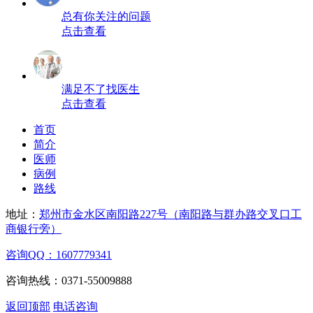
总有你关注的问题
点击查看
满足不了找医生
点击查看
首页
简介
医师
病例
路线
地址：
郑州市金水区南阳路227号（南阳路与群办路交叉口工
商银行旁）
咨询QQ：1607779341
咨询热线：0371-55009888
返回顶部
电话咨询