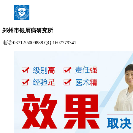
郑州市银屑病研究所
电话:0371-55009888 QQ:1607779341