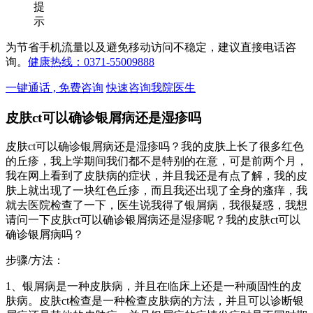
提
示
为节省手机流量以及避免移动访问不稳定，建议直接电话咨
询。
健康热线：0371-55009888
一键通话 , 免费咨询
快速咨询我院医生
皮肤ct可以确诊银屑病还是湿疹吗
皮肤ct可以确诊银屑病还是湿疹吗？我的皮肤上长了很多红色
的丘疹，我上学期间我们都不是特别的在意，可是前两个月，
我在网上看到了皮肤病的症状，并且我还是有点了解，我的皮
肤上就出现了一块红色丘疹，而且我还出现了全身的瘙痒，我
就去医院检查了一下，医生说我得了银屑病，我很疑惑，我想
请问一下皮肤ct可以确诊银屑病还是湿疹呢？我的皮肤ct可以
确诊银屑病吗？
步骤/方法：
1、银屑病是一种皮肤病，并且在临床上还是一种顽固性的皮
肤病。皮肤ct检查是一种检查皮肤病的方法，并且可以诊断银