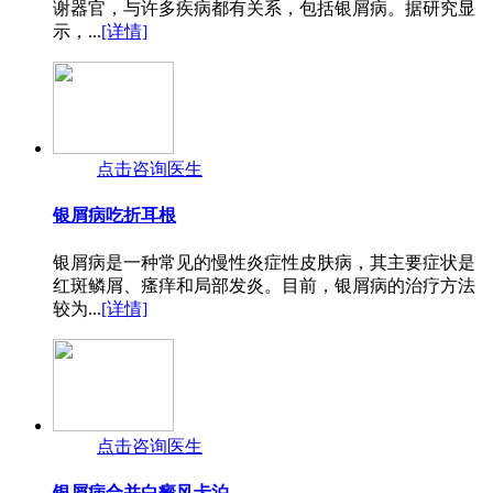
谢器官，与许多疾病都有关系，包括银屑病。据研究显
示，...
[详情]
点击咨询医生
银屑病吃折耳根
银屑病是一种常见的慢性炎症性皮肤病，其主要症状是
红斑鳞屑、瘙痒和局部发炎。目前，银屑病的治疗方法
较为...
[详情]
点击咨询医生
银屑病合并白癜风卡泊