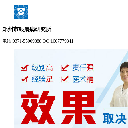
郑州市银屑病研究所
电话:0371-55009888 QQ:1607779341