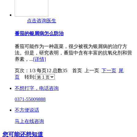
点击咨询医生
番茄的银屑病怎么防治
番茄可能作为一种蔬菜，很少被视为银屑病的治疗方
法。但是，研究表明，番茄中含有丰富的抗氧化剂和营
养素，...
[详情]
页次：1/3 每页12 总数35 首页 上一页
下一页
尾
页
转到:
不想打字，电话咨询
0371-55009888
不方便说话
马上在线咨询
您可能还想知道